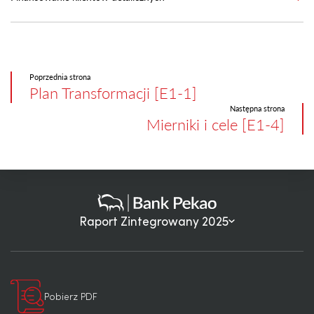
Poprzednia strona
Plan Transformacji [E1-1]
Następna strona
Mierniki i cele [E1-4]
Raport Zintegrowany 2025
Pobierz PDF