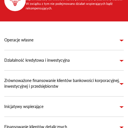
W związku z tym nie podejmowano działań wspierających bądź
rekompensujących.
Operacje własne
Działalność kredytowa i inwestycyjna
Zrównoważone finansowanie klientów bankowości korporacyjnej,
inwestycyjnej i przedsiębiorstw
Inicjatywy wspierające
Finansowanie klientów detalicznych