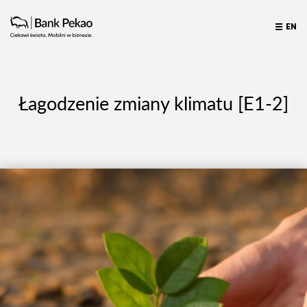
EN
Łagodzenie zmiany klimatu [E1-2]