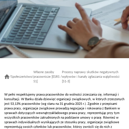
Własne zasoby
Procesy naprawy skutków negatywnych
/
Społeczeństwo
/
pracownicze [ESRS
/
wpływów i kanały zgłaszania wątpliwości
S1]
[S1-3]
W pełni respektujemy prawa pracowników do wolności zrzeszania się, informacji i
konsultacji. W Banku działa dziewięć organizacji związkowych, w których zrzeszonych
jest 53,13% pracowników (wg stanu na 31 grudnia 2025 r.). Zgodnie z przepisami
prawa pracy, organizacje związkowe prowadzą negocjacje i rokowania z Bankiem w
sprawach dotyczących wewnątrzzakładowego prawa pracy, reprezentując przy tym
wszystkich pracowników zatrudnionych na podstawie umowy o pracę. Również w
sprawach indywidualnych wynikających ze stosunku pracy, organizacje związkowe
reprezentują swoich członków lub pracowników, którzy zwrócili się do nich z