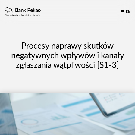
EN
Procesy naprawy skutków
negatywnych wpływów i kanały
zgłaszania wątpliwości [S1-3]