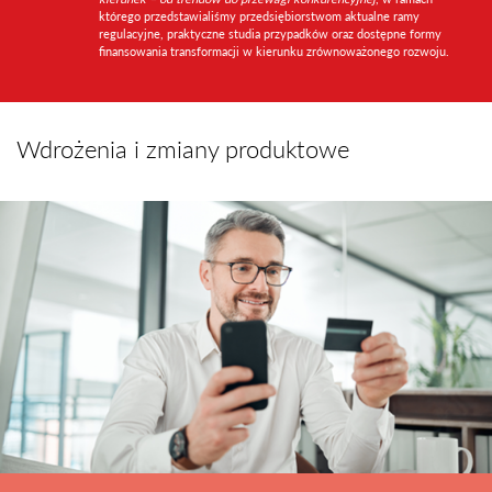
którego przedstawialiśmy przedsiębiorstwom aktualne ramy
regulacyjne, praktyczne studia przypadków oraz dostępne formy
finansowania transformacji w kierunku zrównoważonego rozwoju.
Wdrożenia i zmiany produktowe