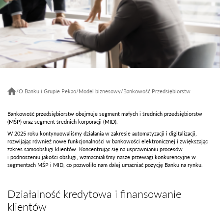
/
O Banku i Grupie Pekao
/
Model biznesowy
/
Bankowość Przedsiębiorstw
Bankowość przedsiębiorstw obejmuje segment małych i średnich przedsiębiorstw
(MŚP) oraz segment średnich korporacji (MID).
W 2025 roku kontynuowaliśmy działania w zakresie automatyzacji i digitalizacji,
rozwijając również nowe funkcjonalności w bankowości elektronicznej i zwiększając
zakres samoobsługi klientów. Koncentrując się na usprawnianiu procesów
i podnoszeniu jakości obsługi, wzmacnialiśmy nasze przewagi konkurencyjne w
segmentach MŚP i MID, co pozwoliło nam dalej umacniać pozycję Banku na rynku.
Działalność kredytowa i finansowanie
klientów