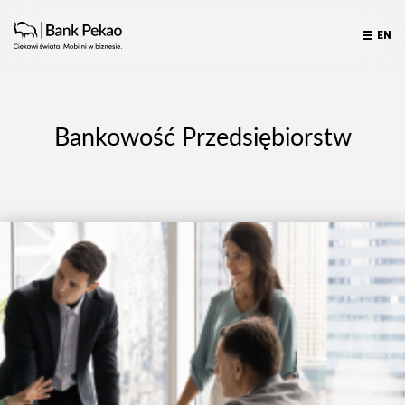
EN
Bankowość Przedsiębiorstw