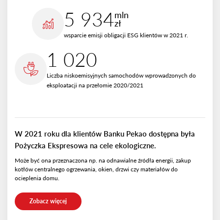
5 934
mln
zł
wsparcie emisji obligacji ESG klientów w 2021 r.
1 020
Liczba niskoemisyjnych samochodów wprowadzonych do
eksploatacji na przełomie 2020/2021
W 2021 roku dla klientów Banku Pekao dostępna była
Pożyczka Ekspresowa na cele ekologiczne.
Może być ona przeznaczona np. na odnawialne źródła energii, zakup
kotłów centralnego ogrzewania, okien, drzwi czy materiałów do
ocieplenia domu.
Zobacz więcej