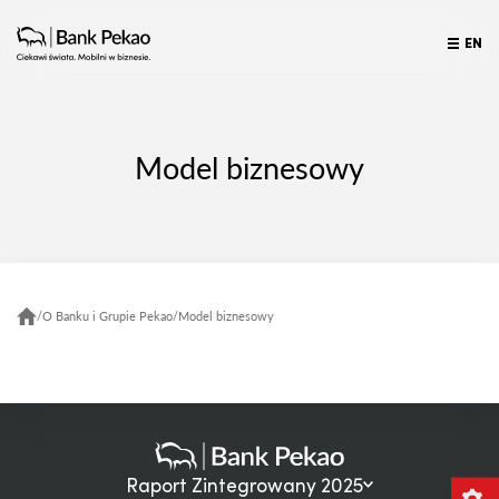
EN
Model biznesowy
/
O Banku i Grupie Pekao
/
Model biznesowy
Raport Zintegrowany 2025