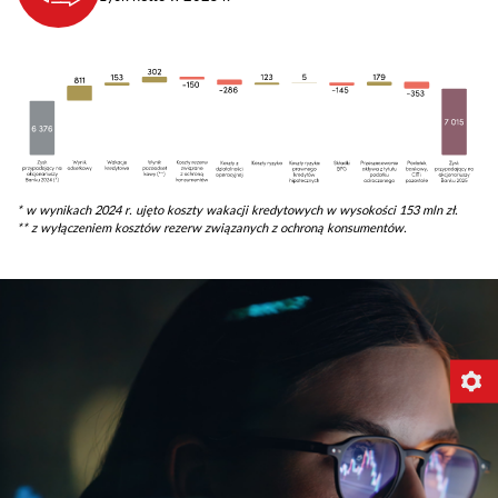
* w wynikach 2024 r. ujęto koszty wakacji kredytowych w wysokości 153 mln zł.
** z wyłączeniem kosztów rezerw związanych z ochroną konsumentów.