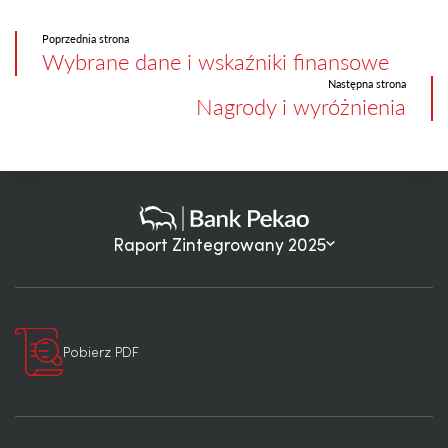
Poprzednia strona
Wybrane dane i wskaźniki finansowe
Następna strona
Nagrody i wyróżnienia
Raport Zintegrowany 2025
Pobierz PDF