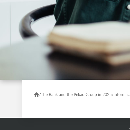
/
The Bank and the Pekao Group in 2025
/
Informacj