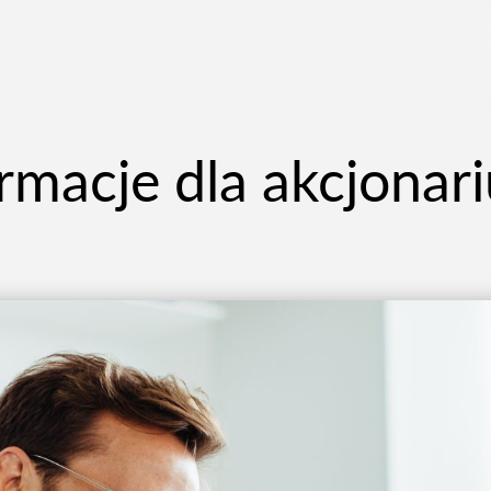
rmacje dla akcjonar