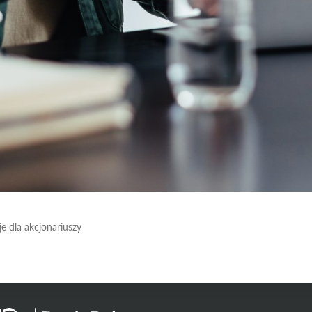
e dla akcjonariuszy