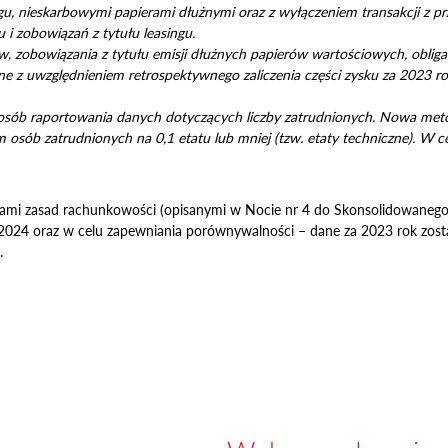
ingu, nieskarbowymi papierami dłużnymi oraz z wyłączeniem transakcji z p
 i zobowiązań z tytułu leasingu.
w, zobowiązania z tytułu emisji dłużnych papierów wartościowych, oblig
zone z uwzględnieniem retrospektywnego zaliczenia części zysku za 202
sposób raportowania danych dotyczących liczby zatrudnionych. Nowa met
 osób zatrudnionych na 0,1 etatu lub mniej (tzw. etaty techniczne). W 
mi zasad rachunkowości (opisanymi w Nocie nr 4 do Skonsolidowaneg
 2024 oraz w celu zapewniania porównywalności – dane za 2023 rok zos
.