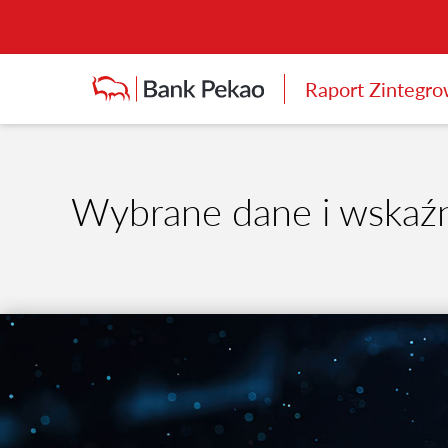
Raport Zintegr
Wybrane dane i wskaźn