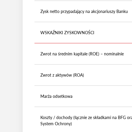
Zysk netto przypadający na akcjonariuszy Banku
WSKAŹNIKI ZYSKOWNOŚCI
Zwrot na średnim kapitale (ROE) – nominalnie
Zwrot z aktywów (ROA)
Marża odsetkowa
Koszty / dochody (łącznie ze składkami na BFG or
System Ochrony)