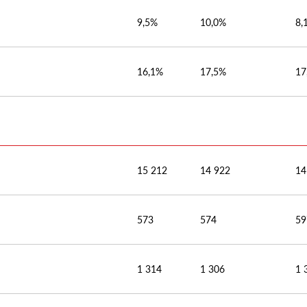
9,5%
10,0%
8,
16,1%
17,5%
17
15 212
14 922
14
573
574
59
1 314
1 306
1 