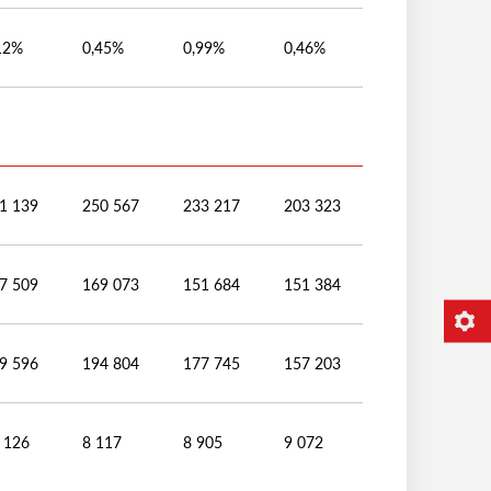
12%
0,45%
0,99%
0,46%
1 139
250 567
233 217
203 323
7 509
169 073
151 684
151 384
9 596
194 804
177 745
157 203
 126
8 117
8 905
9 072