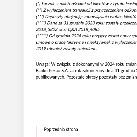
(*) Łącznie z należnościami od klientów z tytułu leas
(**) Z wyłączeniem transakcji z przyrzeczeniem odkupu
(***) Depozyty obejmują: zobowiązania wobec klientó
(****) Dane za 31 grudnia 2023 roku zostały przelic
2018_3822 oraz Q&A 2018_4085.
(*****) Od grudnia 2024 roku przyjęty został nowy 
umowę o pracę (aktywne i nieaktywne), z wyłączeniem
2019 również zostały zmienione.
Uwaga: W związku z dokonanymi w 2024 roku zmiana
Banku Pekao S.A. za rok zakończony dnia 31 grudnia
publikowanych. Pozostałe okresy pozostały bez zmian
Poprzednia strona