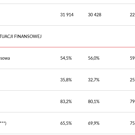
31 914
30 428
22
TUACJI FINANSOWEJ
ansowa
54,5%
56,0%
59
35,8%
32,7%
25
83,2%
80,1%
79
***)
65,5%
69,9%
75