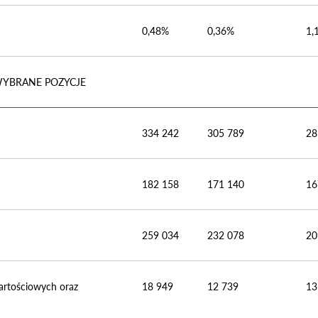
0,48%
0,36%
1,
WYBRANE POZYCJE
334 242
305 789
28
182 158
171 140
16
259 034
232 078
20
artościowych oraz
18 949
12 739
13