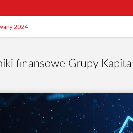
owany 2024
iki finansowe Grupy Kapita