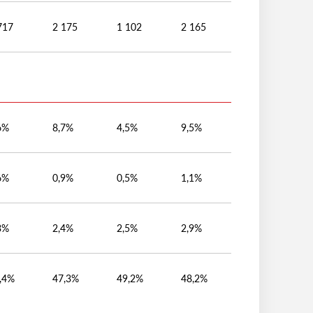
717
2 175
1 102
2 165
6%
8,7%
4,5%
9,5%
6%
0,9%
0,5%
1,1%
3%
2,4%
2,5%
2,9%
,4%
47,3%
49,2%
48,2%