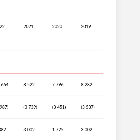
22
2021
2020
2019
 664
8 522
7 796
8 282
 987)
(3 739)
(3 451)
(3 537)
882
3 002
1 725
3 002