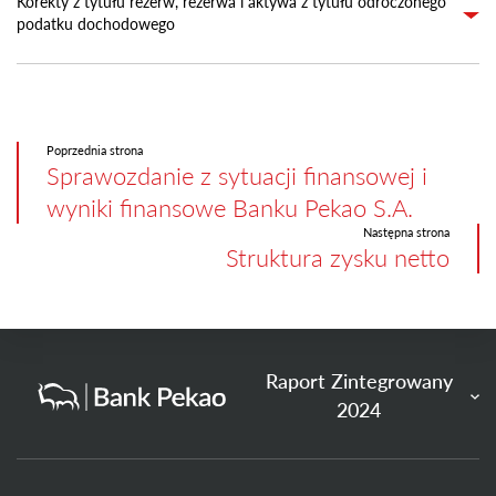
Korekty z tytułu rezerw, rezerwa i aktywa z tytułu odroczonego
podatku dochodowego
Poprzednia strona
Sprawozdanie z sytuacji finansowej i
wyniki finansowe Banku Pekao S.A.
Następna strona
Struktura zysku netto
Raport Zintegrowany
2024