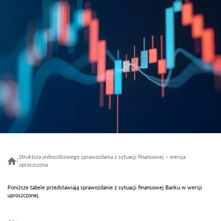
Struktura jednostkowego sprawozdania z sytuacji finansowej – wersja
/
uproszczona
Poniższe tabele przedstawiają sprawozdanie z sytuacji finansowej Banku w wersji
uproszczonej.