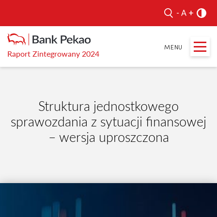
Raport Zintegrowany 2024
Struktura jednostkowego
sprawozdania z sytuacji finansowej
– wersja uproszczona