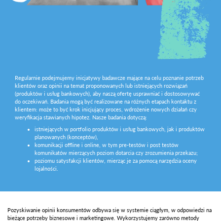
Regularnie podejmujemy inicjatywy badawcze mające na celu poznanie potrzeb
klientów oraz opinii na temat proponowanych lub istniejących rozwiązań
(produktów i usług bankowych), aby naszą ofertę usprawniać i dostosowywać
do oczekiwań. Badania mogą być realizowane na różnych etapach kontaktu z
klientem: może to być krok inicjujący proces, wdrożenie nowych działań czy
weryfikacja stawianych hipotez. Nasze badania dotyczą:
istniejących w portfolio produktów i usług bankowych, jak i produktów
planowanych (konceptów),
komunikacji offline i online, w tym pre-testów i post testów
komunikatów mierzących poziom dotarcia czy zrozumienia przekazu;
poziomu satysfakcji klientów, mierząc je za pomocą narzędzia oceny
lojalności.
Pozyskiwanie opinii konsumentów odbywa się w systemie ciągłym, w odpowiedzi na
bieżące potrzeby biznesowe i marketingowe. Wykorzystujemy zarówno metody