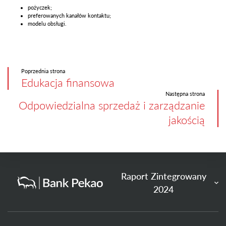
pożyczek;
preferowanych kanałów kontaktu;
modelu obsługi.
Poprzednia strona
Edukacja finansowa
Następna strona
Odpowiedzialna sprzedaż i zarządzanie
jakością
Raport Zintegrowany
2024