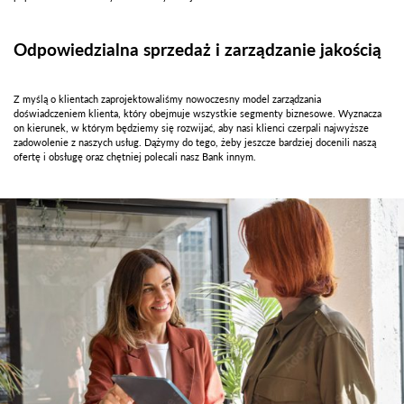
Odpowiedzialna sprzedaż i zarządzanie jakością
Z myślą o klientach zaprojektowaliśmy nowoczesny model zarządzania
doświadczeniem klienta, który obejmuje wszystkie segmenty biznesowe. Wyznacza
on kierunek, w którym będziemy się rozwijać, aby nasi klienci czerpali najwyższe
zadowolenie z naszych usług. Dążymy do tego, żeby jeszcze bardziej docenili naszą
ofertę i obsługę oraz chętniej polecali nasz Bank innym.