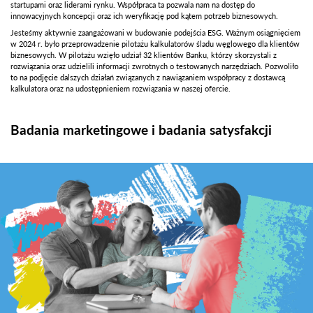
startupami oraz liderami rynku. Współpraca ta pozwala nam na dostęp do
innowacyjnych koncepcji oraz ich weryfikację pod kątem potrzeb biznesowych.
Jesteśmy aktywnie zaangażowani w budowanie podejścia ESG. Ważnym osiągnięciem
w 2024 r. było przeprowadzenie pilotażu kalkulatorów śladu węglowego dla klientów
biznesowych. W pilotażu wzięło udział 32 klientów Banku, którzy skorzystali z
rozwiązania oraz udzielili informacji zwrotnych o testowanych narzędziach. Pozwoliło
to na podjęcie dalszych działań związanych z nawiązaniem współpracy z dostawcą
kalkulatora oraz na udostępnieniem rozwiązania w naszej ofercie.
Badania marketingowe i badania satysfakcji