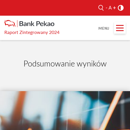
Raport Zintegrowany 2024
Podsumowanie wyników