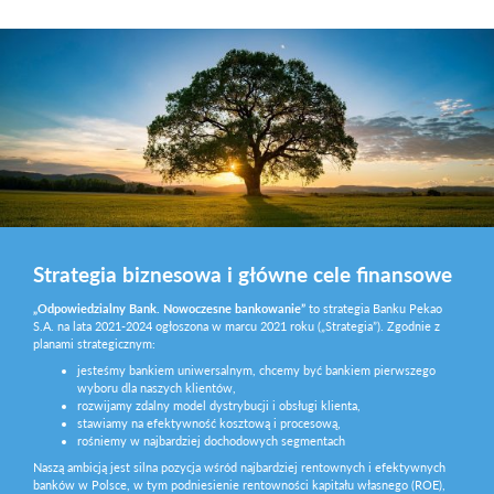
Strategia biznesowa i główne cele finansowe
„Odpowiedzialny
Bank.
Nowoczesne
bankowanie”
to strategia Banku Pekao
S.A. na lata 2021-2024 ogłoszona w marcu 2021 roku („Strategia”). Zgodnie z
planami strategicznym:
jesteśmy bankiem uniwersalnym, chcemy być bankiem pierwszego
wyboru dla naszych klientów,
rozwijamy zdalny model dystrybucji i obsługi klienta,
stawiamy na efektywność kosztową i procesową,
rośniemy w najbardziej dochodowych segmentach
Naszą ambicją jest silna pozycja wśród najbardziej rentownych i efektywnych
banków w Polsce, w tym podniesienie rentowności kapitału własnego (ROE),