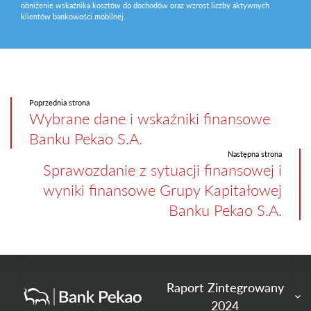
obniżenie wskaźnika kosztów do dochodów oraz wzrost liczby aktywnych
klientów bankowości mobilnej.
Poprzednia strona
Wybrane dane i wskaźniki finansowe
Banku Pekao S.A.
Następna strona
Sprawozdanie z sytuacji finansowej i
wyniki finansowe Grupy Kapitałowej
Banku Pekao S.A.
Raport Zintegrowany
2024