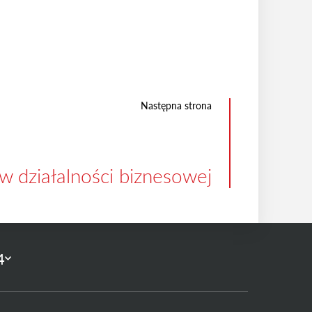
Następna strona
w działalności biznesowej
4