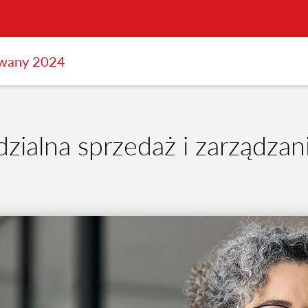
owany 2024
ialna sprzedaż i zarządzani