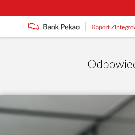
Raport Zintegr
Odpowiedz