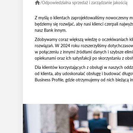
/
Odpowiedzialna sprzedaż i zarządzanie jakością
Z myślą o klientach zaprojektowaliśmy nowoczesny m
będziemy się rozwijać, aby nasi klienci czerpali najwy
nasz Bank innym.
Zdobywamy coraz większą wiedzę o oczekiwaniach klie
rozwiązań. W 2024 roku rozszerzyliśmy dotychczasowy
w połączeniu z innymi źródłami danych i szybsze el
opiekunami oraz ich satysfakcji po skorzystaniu z ob
Dla klientów korzystających z obsługi w naszych od
od klienta, aby udoskonalać obsługę i budować długot
Business Profile, gdzie otrzymujemy od nich bieżącą