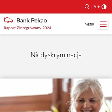
Raport Zintegrowany 2024
Niedyskryminacja