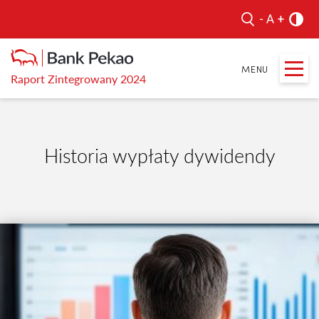
Raport Zintegrowany 2024
Historia wypłaty dywidendy