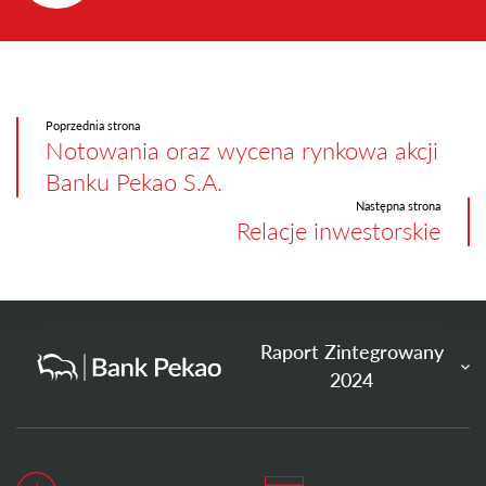
Poprzednia strona
Notowania oraz wycena rynkowa akcji
Banku Pekao S.A.
Następna strona
Relacje inwestorskie
Raport Zintegrowany
2024