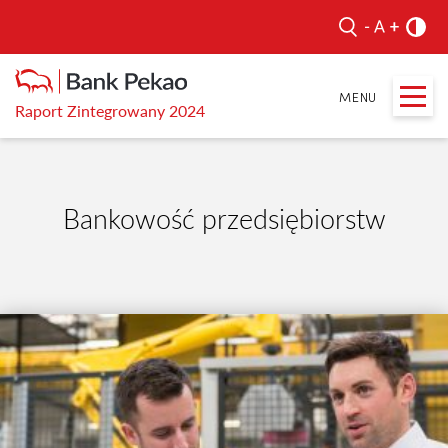
Raport Zintegrowany 2024
Bankowość przedsiębiorstw