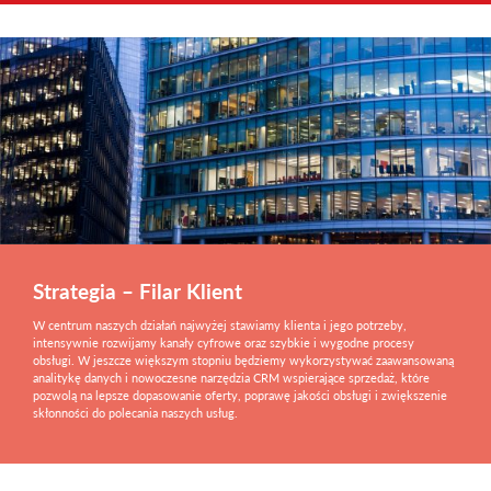
Strategia – Filar Klient
W centrum naszych działań najwyżej stawiamy klienta i jego potrzeby,
intensywnie rozwijamy kanały cyfrowe oraz szybkie i wygodne procesy
obsługi. W jeszcze większym stopniu będziemy wykorzystywać zaawansowaną
analitykę danych i nowoczesne narzędzia CRM wspierające sprzedaż, które
pozwolą na lepsze dopasowanie oferty, poprawę jakości obsługi i zwiększenie
skłonności do polecania naszych usług.