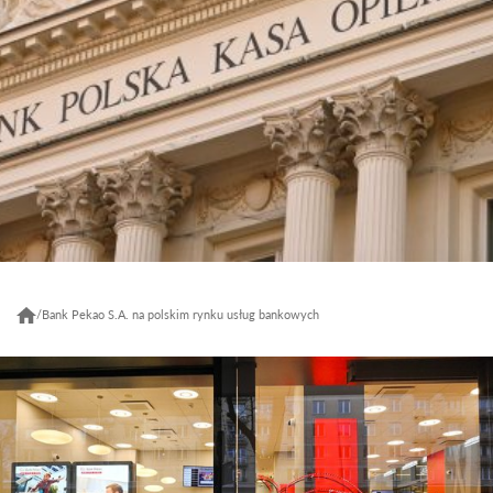
/
Bank Pekao S.A. na polskim rynku usług bankowych