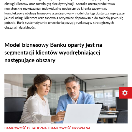
obsługi klientów oraz rozwiniętą sieć dystrybucji. Szeroka oferta produktowa,
nowatorskie rozwiązania i indywidualne podejście do klienta zapewniają
kompleksową obsługę finansową a zintegrowany model obsługi dostarcza najwyższej
jakości usługi klientom oraz zapewnia optymalne dopasowanie do zmieniających się
potrzeb. Bank systematycznie umacniania pozycję rynkową w strategicznych
obszarach działalności.
Model biznesowy Banku oparty jest na
segmentacji klientów wyodrębniającej
następujące obszary
BANKOWOŚĆ DETALICZNA I BANKOWOŚĆ PRYWATNA