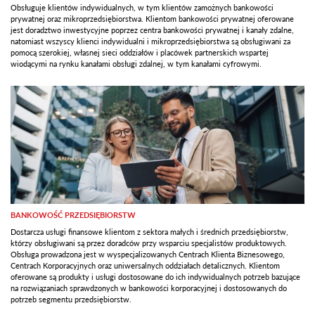
Obsługuje klientów indywidualnych, w tym klientów zamożnych bankowości
prywatnej oraz mikroprzedsiębiorstwa. Klientom bankowości prywatnej oferowane
jest doradztwo inwestycyjne poprzez centra bankowości prywatnej i kanały zdalne,
natomiast wszyscy klienci indywidualni i mikroprzedsiębiorstwa są obsługiwani za
pomocą szerokiej, własnej sieci oddziałów i placówek partnerskich wspartej
wiodącymi na rynku kanałami obsługi zdalnej, w tym kanałami cyfrowymi.
BANKOWOŚĆ PRZEDSIĘBIORSTW
Dostarcza usługi finansowe klientom z sektora małych i średnich przedsiębiorstw,
którzy obsługiwani są przez doradców przy wsparciu specjalistów produktowych.
Obsługa prowadzona jest w wyspecjalizowanych Centrach Klienta Biznesowego,
Centrach Korporacyjnych oraz uniwersalnych oddziałach detalicznych. Klientom
oferowane są produkty i usługi dostosowane do ich indywidualnych potrzeb bazujące
na rozwiązaniach sprawdzonych w bankowości korporacyjnej i dostosowanych do
potrzeb segmentu przedsiębiorstw.